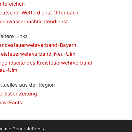
ntereichen
eutscher Wetterdienst Offenbach
ochwassernachrichtendienst
eitere Links
andesfeuerwehrverband-Bayern
reisfeuerwehrverband-Neu-Ulm
ugendseite des Kreisfeuerwehrverband-
eu-Ulm
ktuelles aus der Region
llertisser Zeitung
ew-Facts
heme:
GeneratePress