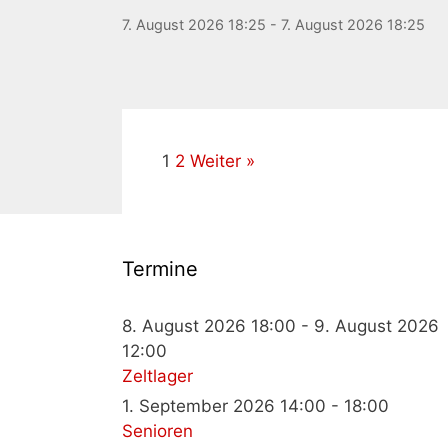
7. August 2026 18:25 - 7. August 2026 18:25
1
2
Weiter »
Termine
8. August 2026 18:00 - 9. August 2026
12:00
Zeltlager
1. September 2026 14:00 - 18:00
Senioren