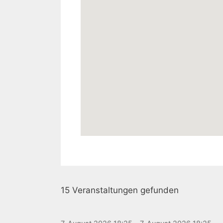
15 Veranstaltungen gefunden