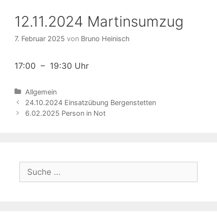
12.11.2024 Martinsumzug
7. Februar 2025
von
Bruno Heinisch
17:00 – 19:30 Uhr
Kategorien
Allgemein
Beitrags-
24.10.2024 Einsatzübung Bergenstetten
Navigation
6.02.2025 Person in Not
Suche
nach: