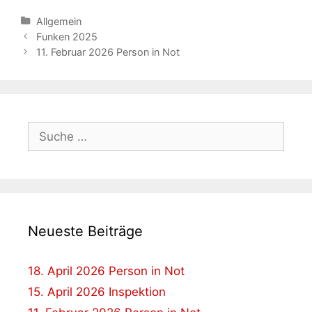
Kategorien
Allgemein
Beitrags-
Funken 2025
Navigation
11. Februar 2026 Person in Not
Suche
nach:
Neueste Beiträge
18. April 2026 Person in Not
15. April 2026 Inspektion