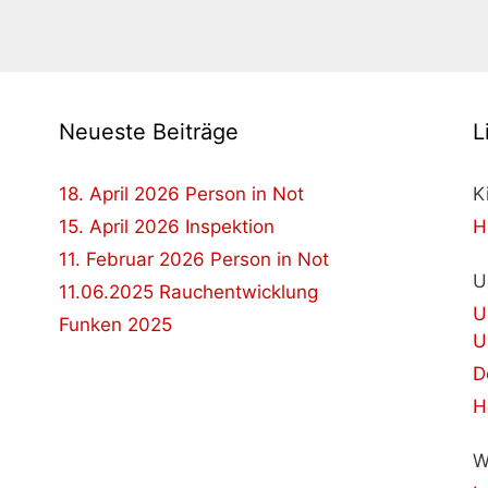
Neueste Beiträge
L
18. April 2026 Person in Not
K
15. April 2026 Inspektion
H
11. Februar 2026 Person in Not
U
11.06.2025 Rauchentwicklung
U
Funken 2025
U
D
H
W