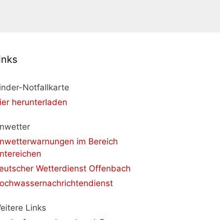
inks
inder-Notfallkarte
ier herunterladen
nwetter
nwetterwarnungen im Bereich
ntereichen
eutscher Wetterdienst Offenbach
ochwassernachrichtendienst
eitere Links