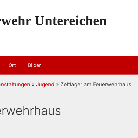
erwehr Untereichen
Ort
Bilder
anstaltungen
»
Jugend
» Zeltlager am Feuerwehrhaus
n
erwehrhaus