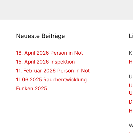
Neueste Beiträge
L
18. April 2026 Person in Not
K
15. April 2026 Inspektion
H
11. Februar 2026 Person in Not
U
11.06.2025 Rauchentwicklung
U
Funken 2025
U
D
H
W