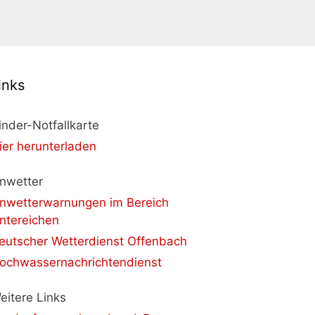
inks
inder-Notfallkarte
ier herunterladen
nwetter
nwetterwarnungen im Bereich
ntereichen
eutscher Wetterdienst Offenbach
ochwassernachrichtendienst
eitere Links