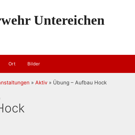
erwehr Untereichen
Ort
Bilder
anstaltungen
»
Aktiv
» Übung – Aufbau Hock
n
Hock