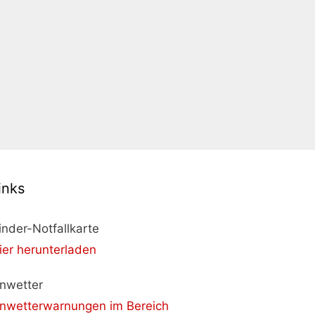
inks
inder-Notfallkarte
ier herunterladen
nwetter
nwetterwarnungen im Bereich