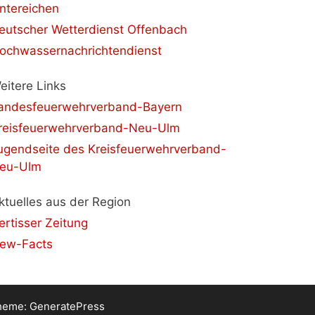
ntereichen
eutscher Wetterdienst Offenbach
ochwassernachrichtendienst
eitere Links
andesfeuerwehrverband-Bayern
reisfeuerwehrverband-Neu-Ulm
ugendseite des Kreisfeuerwehrverband-
eu-Ulm
ktuelles aus der Region
llertisser Zeitung
ew-Facts
heme:
GeneratePress