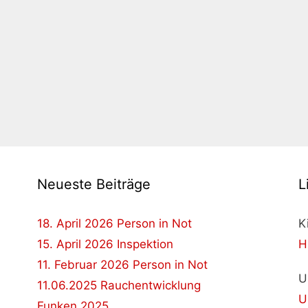
Neueste Beiträge
L
18. April 2026 Person in Not
K
15. April 2026 Inspektion
H
11. Februar 2026 Person in Not
U
11.06.2025 Rauchentwicklung
U
Funken 2025