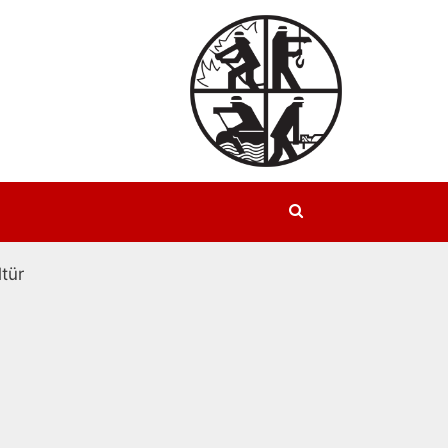
Suchen
tür