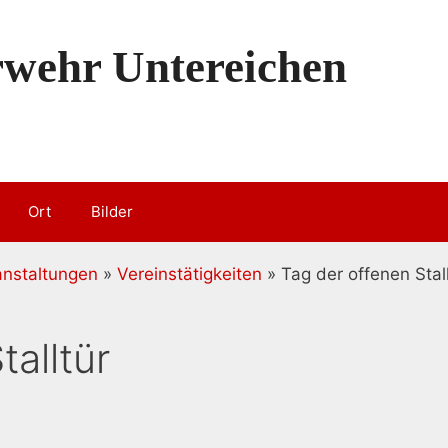
erwehr Untereichen
Ort
Bilder
anstaltungen
»
Vereinstätigkeiten
» Tag der offenen Stall
talltür