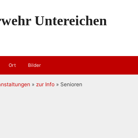
erwehr Untereichen
Ort
Bilder
anstaltungen
»
zur Info
» Senioren