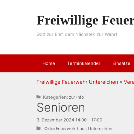
Springe
zum
Freiwillige Feu
Inhalt
Gott zur Ehr', dem Nächsten zur Wehr!
Home
Terminkalender
Einsätze
Freiwillige Feuerwehr Untereichen
»
Ver
Kategorien:
zur Info
Senioren
3. Dezember 2024 14:00 - 17:00
Orte:
Feuerwehrhaus Untereichen