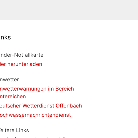
inks
inder-Notfallkarte
ier herunterladen
nwetter
nwetterwarnungen im Bereich
ntereichen
eutscher Wetterdienst Offenbach
ochwassernachrichtendienst
eitere Links