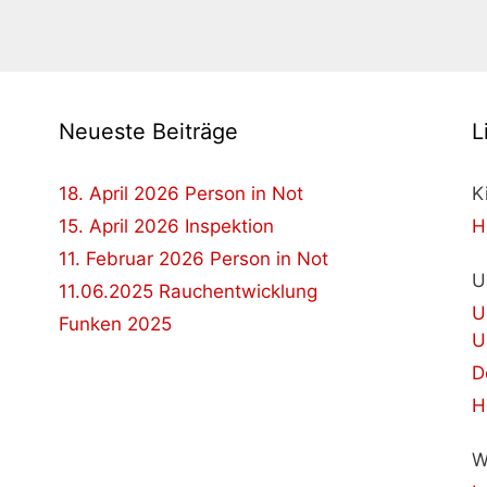
Neueste Beiträge
L
18. April 2026 Person in Not
K
15. April 2026 Inspektion
H
11. Februar 2026 Person in Not
U
11.06.2025 Rauchentwicklung
U
Funken 2025
U
D
H
W