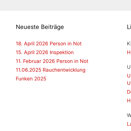
Neueste Beiträge
L
18. April 2026 Person in Not
K
15. April 2026 Inspektion
H
11. Februar 2026 Person in Not
U
11.06.2025 Rauchentwicklung
U
Funken 2025
U
D
H
W
L