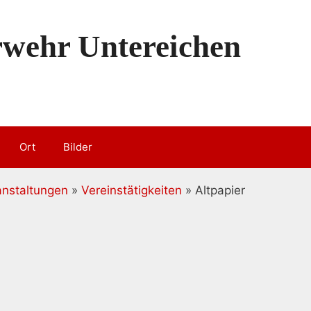
erwehr Untereichen
Ort
Bilder
anstaltungen
»
Vereinstätigkeiten
» Altpapier