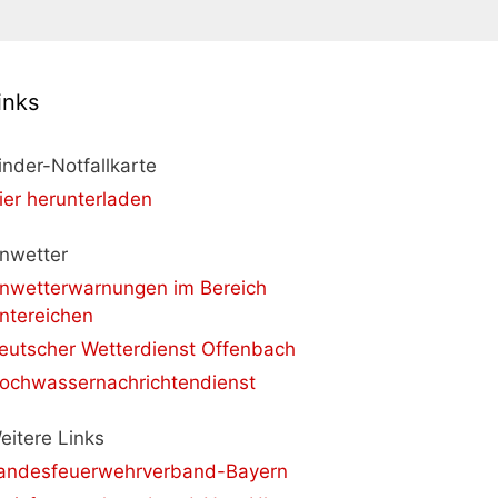
inks
inder-Notfallkarte
ier herunterladen
nwetter
nwetterwarnungen im Bereich
ntereichen
eutscher Wetterdienst Offenbach
ochwassernachrichtendienst
eitere Links
andesfeuerwehrverband-Bayern