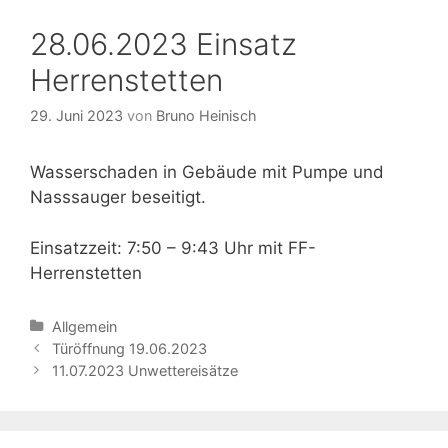
28.06.2023 Einsatz
Herrenstetten
29. Juni 2023
von
Bruno Heinisch
Wasserschaden in Gebäude mit Pumpe und
Nasssauger beseitigt.
Einsatzzeit: 7:50 – 9:43 Uhr mit FF-
Herrenstetten
Kategorien
Allgemein
Beitrags-
Türöffnung 19.06.2023
Navigation
11.07.2023 Unwettereisätze