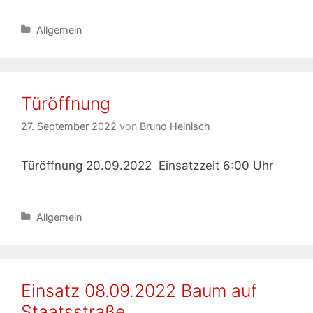
Kategorien
Allgemein
Türöffnung
27. September 2022
von
Bruno Heinisch
Türöffnung 20.09.2022 Einsatzzeit 6:00 Uhr
Kategorien
Allgemein
Einsatz 08.09.2022 Baum auf
Staatsstraße