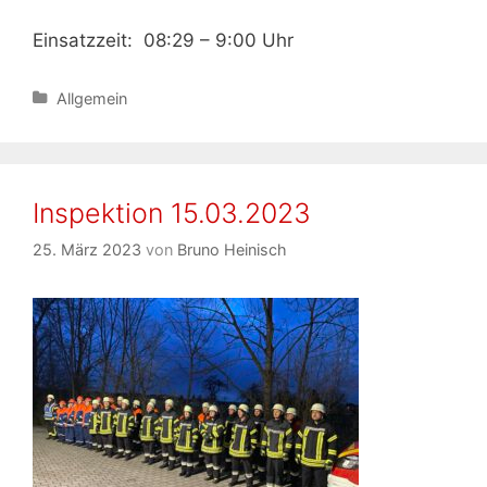
Einsatzzeit: 08:29 – 9:00 Uhr
Kategorien
Allgemein
Inspektion 15.03.2023
25. März 2023
von
Bruno Heinisch