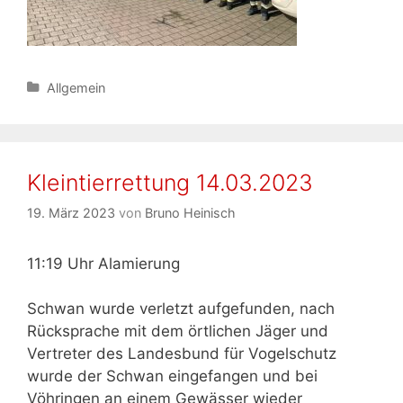
Kategorien
Allgemein
Kleintierrettung 14.03.2023
19. März 2023
von
Bruno Heinisch
11:19 Uhr Alamierung
Schwan wurde verletzt aufgefunden, nach
Rücksprache mit dem örtlichen Jäger und
Vertreter des Landesbund für Vogelschutz
wurde der Schwan eingefangen und bei
Vöhringen an einem Gewässer wieder