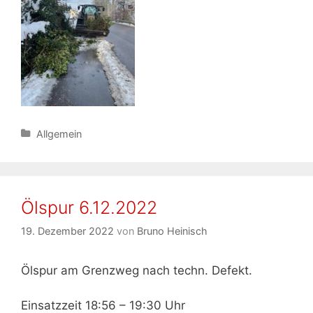
Kategorien
Allgemein
Ölspur 6.12.2022
19. Dezember 2022
von
Bruno Heinisch
Ölspur am Grenzweg nach techn. Defekt.
Einsatzzeit 18:56 – 19:30 Uhr