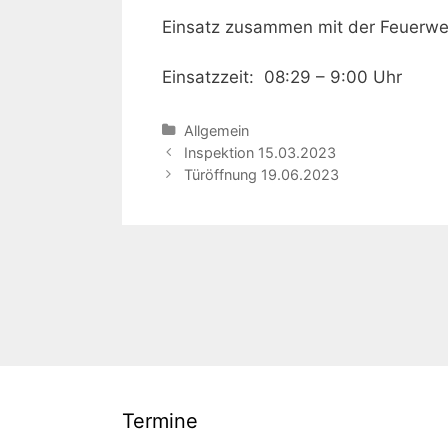
Einsatz zusammen mit der Feuerweh
Einsatzzeit: 08:29 – 9:00 Uhr
Kategorien
Allgemein
Beitrags-
Inspektion 15.03.2023
Navigation
Türöffnung 19.06.2023
Termine