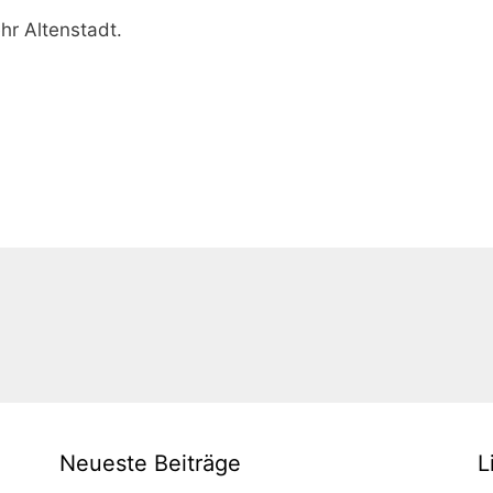
r Altenstadt.
Neueste Beiträge
L