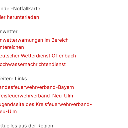
inder-Notfallkarte
ier herunterladen
nwetter
nwetterwarnungen im Bereich
ntereichen
eutscher Wetterdienst Offenbach
ochwassernachrichtendienst
eitere Links
andesfeuerwehrverband-Bayern
reisfeuerwehrverband-Neu-Ulm
ugendseite des Kreisfeuerwehrverband-
eu-Ulm
ktuelles aus der Region