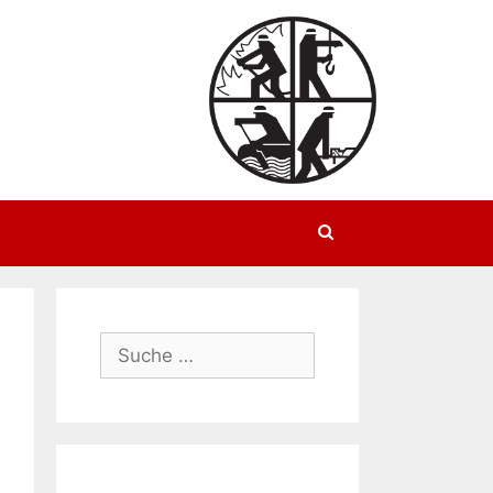
Suchen
Suche
nach: