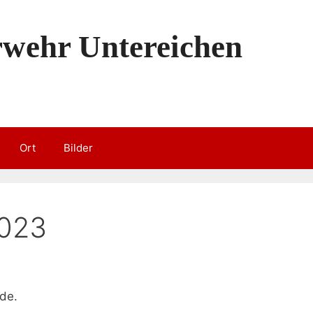
erwehr Untereichen
Ort
Bilder
2023
de.