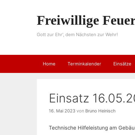
Springe
zum
Freiwillige Feu
Inhalt
Gott zur Ehr', dem Nächsten zur Wehr!
Home
Terminkalender
Einsätze
Einsatz 16.05.
16. Mai 2023
von
Bruno Heinisch
Technische Hilfeleistung am Gebäu