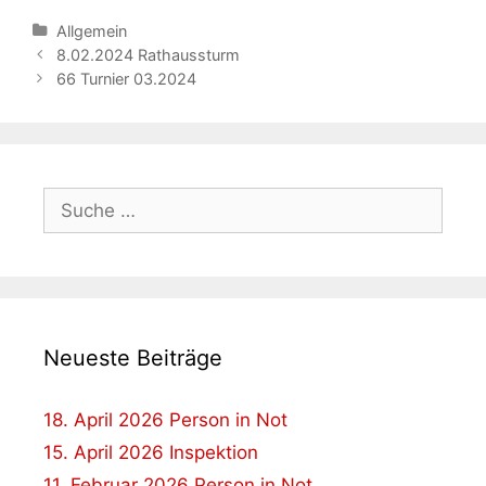
Kategorien
Allgemein
Beitrags-
8.02.2024 Rathaussturm
Navigation
66 Turnier 03.2024
Suche
nach:
Neueste Beiträge
18. April 2026 Person in Not
15. April 2026 Inspektion
11. Februar 2026 Person in Not