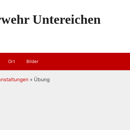
erwehr Untereichen
Ort
Bilder
anstaltungen
» Übung