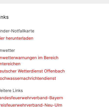
inks
inder-Notfallkarte
ier herunterladen
nwetter
nwetterwarnungen im Bereich
ntereichen
eutscher Wetterdienst Offenbach
ochwassernachrichtendienst
eitere Links
andesfeuerwehrverband-Bayern
reisfeuerwehrverband-Neu-Ulm