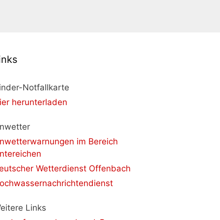
inks
inder-Notfallkarte
ier herunterladen
nwetter
nwetterwarnungen im Bereich
ntereichen
eutscher Wetterdienst Offenbach
ochwassernachrichtendienst
eitere Links