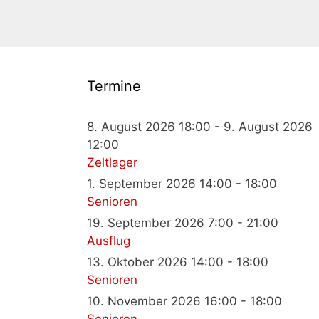
Termine
8. August 2026 18:00 - 9. August 2026
12:00
Zeltlager
1. September 2026 14:00 - 18:00
Senioren
19. September 2026 7:00 - 21:00
Ausflug
13. Oktober 2026 14:00 - 18:00
Senioren
10. November 2026 16:00 - 18:00
Senioren