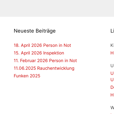
Neueste Beiträge
L
18. April 2026 Person in Not
K
15. April 2026 Inspektion
H
11. Februar 2026 Person in Not
U
11.06.2025 Rauchentwicklung
U
Funken 2025
U
D
H
W