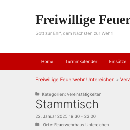
Springe
zum
Freiwillige Feu
Inhalt
Gott zur Ehr', dem Nächsten zur Wehr!
Home
Terminkalender
Einsätze
Freiwillige Feuerwehr Untereichen
»
Ver
Kategorien:
Vereinstätigkeiten
Stammtisch
22. Januar 2025 19:30 - 23:00
Orte:
Feuerwehrhaus Untereichen