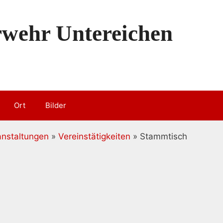
erwehr Untereichen
Ort
Bilder
anstaltungen
»
Vereinstätigkeiten
» Stammtisch