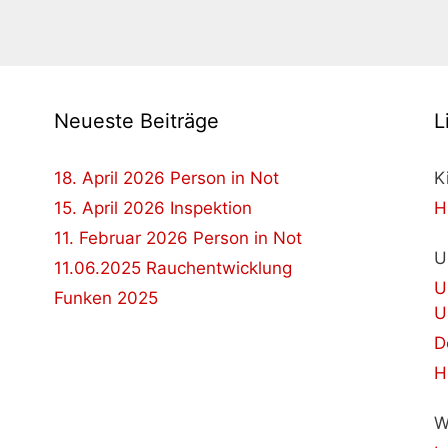
Neueste Beiträge
L
18. April 2026 Person in Not
K
15. April 2026 Inspektion
H
11. Februar 2026 Person in Not
U
11.06.2025 Rauchentwicklung
U
Funken 2025
U
D
H
W