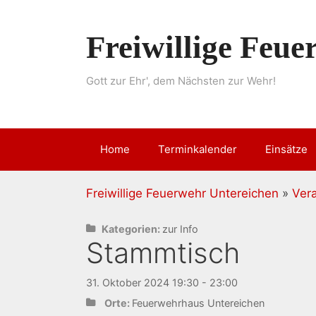
Springe
zum
Freiwillige Feu
Inhalt
Gott zur Ehr', dem Nächsten zur Wehr!
Home
Terminkalender
Einsätze
Freiwillige Feuerwehr Untereichen
»
Ver
Kategorien:
zur Info
Stammtisch
31. Oktober 2024 19:30 - 23:00
Orte:
Feuerwehrhaus Untereichen