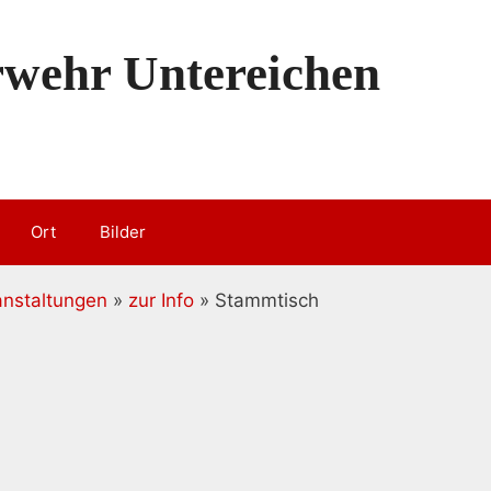
erwehr Untereichen
Ort
Bilder
anstaltungen
»
zur Info
» Stammtisch