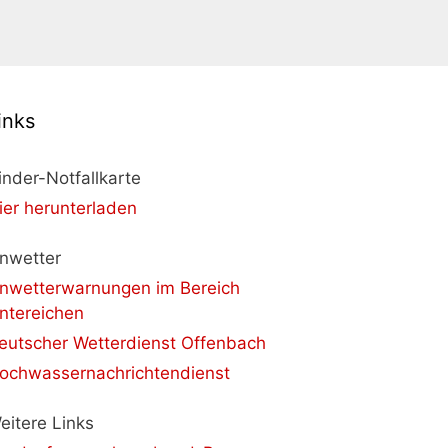
inks
inder-Notfallkarte
ier herunterladen
nwetter
nwetterwarnungen im Bereich
ntereichen
eutscher Wetterdienst Offenbach
ochwassernachrichtendienst
eitere Links