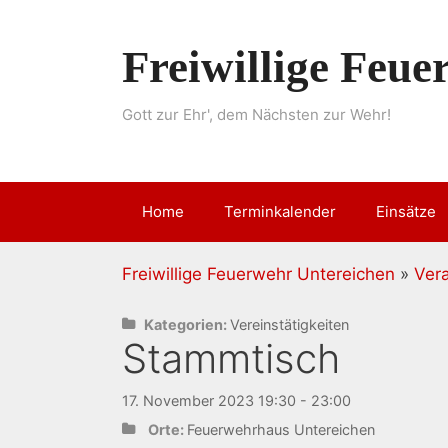
Springe
zum
Freiwillige Feu
Inhalt
Gott zur Ehr', dem Nächsten zur Wehr!
Home
Terminkalender
Einsätze
Freiwillige Feuerwehr Untereichen
»
Ver
Kategorien:
Vereinstätigkeiten
Stammtisch
17. November 2023 19:30 - 23:00
Orte:
Feuerwehrhaus Untereichen