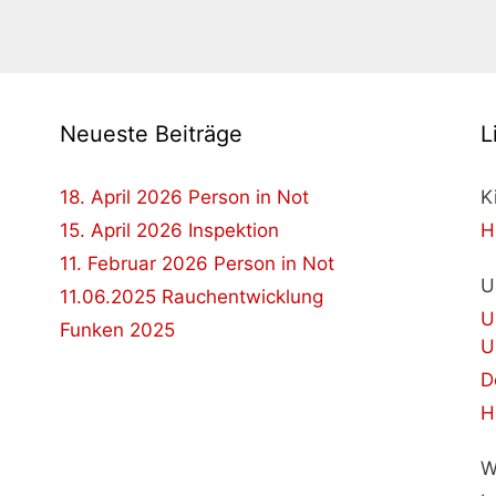
Neueste Beiträge
L
18. April 2026 Person in Not
K
15. April 2026 Inspektion
H
11. Februar 2026 Person in Not
U
11.06.2025 Rauchentwicklung
U
Funken 2025
U
D
H
W