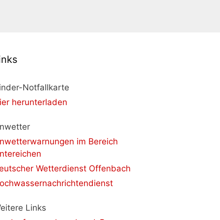
inks
inder-Notfallkarte
ier herunterladen
nwetter
nwetterwarnungen im Bereich
ntereichen
eutscher Wetterdienst Offenbach
ochwassernachrichtendienst
eitere Links