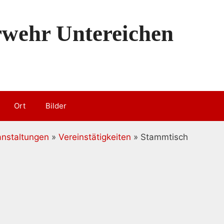
erwehr Untereichen
Ort
Bilder
anstaltungen
»
Vereinstätigkeiten
» Stammtisch