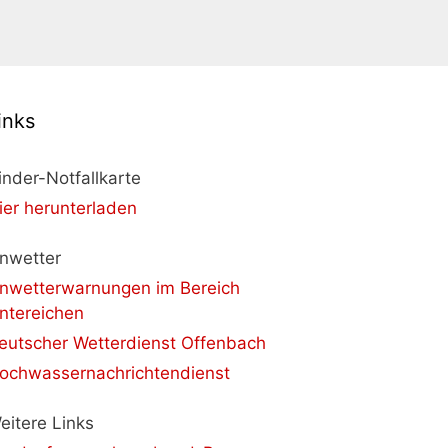
inks
inder-Notfallkarte
ier herunterladen
nwetter
nwetterwarnungen im Bereich
ntereichen
eutscher Wetterdienst Offenbach
ochwassernachrichtendienst
eitere Links