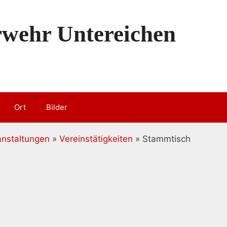
erwehr Untereichen
Ort
Bilder
anstaltungen
»
Vereinstätigkeiten
» Stammtisch