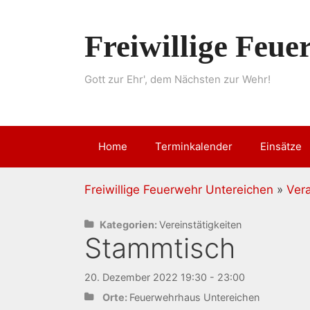
Springe
zum
Freiwillige Feu
Inhalt
Gott zur Ehr', dem Nächsten zur Wehr!
Home
Terminkalender
Einsätze
Freiwillige Feuerwehr Untereichen
»
Ver
Kategorien:
Vereinstätigkeiten
Stammtisch
20. Dezember 2022 19:30 - 23:00
Orte:
Feuerwehrhaus Untereichen