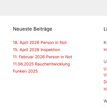
Neueste Beiträge
L
18. April 2026 Person in Not
K
15. April 2026 Inspektion
H
11. Februar 2026 Person in Not
U
11.06.2025 Rauchentwicklung
U
Funken 2025
U
D
H
W