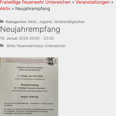
Freiwillige Feuerwehr Untereichen
»
Veranstaltungen
»
Aktiv
» Neujahrempfang
Kategorien:
Aktiv
,
Jugend
,
Vereinstätigkeiten
Neujahrempfang
19. Januar 2024 20:00 - 22:00
Orte:
Feuerwehrhaus Untereichen