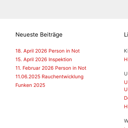
Neueste Beiträge
L
18. April 2026 Person in Not
K
15. April 2026 Inspektion
H
11. Februar 2026 Person in Not
U
11.06.2025 Rauchentwicklung
U
Funken 2025
U
D
H
W