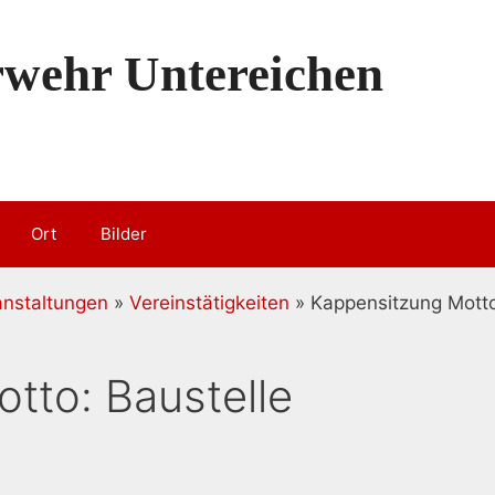
erwehr Untereichen
Ort
Bilder
anstaltungen
»
Vereinstätigkeiten
» Kappensitzung Motto
tto: Baustelle