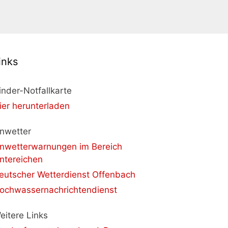
inks
inder-Notfallkarte
ier herunterladen
nwetter
nwetterwarnungen im Bereich
ntereichen
eutscher Wetterdienst Offenbach
ochwassernachrichtendienst
eitere Links