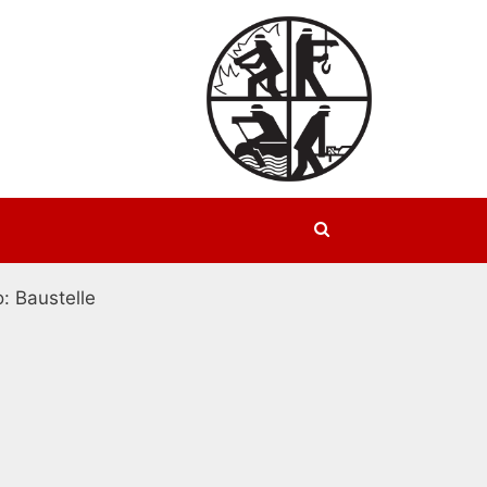
Suchen
: Baustelle