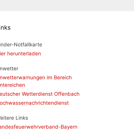
inks
inder-Notfallkarte
ier herunterladen
nwetter
nwetterwarnungen im Bereich
ntereichen
eutscher Wetterdienst Offenbach
ochwassernachrichtendienst
eitere Links
andesfeuerwehrverband-Bayern