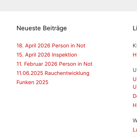
Neueste Beiträge
L
18. April 2026 Person in Not
K
15. April 2026 Inspektion
H
11. Februar 2026 Person in Not
U
11.06.2025 Rauchentwicklung
U
Funken 2025
U
D
H
W
L