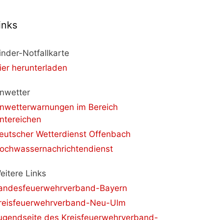
inks
inder-Notfallkarte
ier herunterladen
nwetter
nwetterwarnungen im Bereich
ntereichen
eutscher Wetterdienst Offenbach
ochwassernachrichtendienst
eitere Links
andesfeuerwehrverband-Bayern
reisfeuerwehrverband-Neu-Ulm
ugendseite des Kreisfeuerwehrverband-