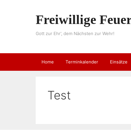
Springe
zum
Freiwillige Feu
Inhalt
Gott zur Ehr', dem Nächsten zur Wehr!
Home
Terminkalender
Einsätze
Test